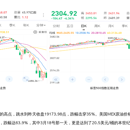
走势
标普500指数近期走势
57的高点，跳水到昨天收盘19173.98点，跌幅击穿35%。美国MEX原油价格
桶，跌幅达63.9%，其中3月18号那一天，更是达到了20.5美元/桶的本世