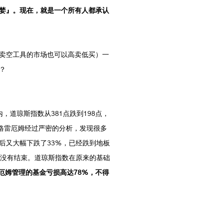
婪』。现在，就是一个所有人都承认
卖空工具的市场也可以高卖低买）一
？
，道琼斯指数从381点跌到198点，
，格雷厄姆经过严密的分析，发现很多
后又大幅下跌了33%，已经跌到地板
还没有结束。道琼斯指数在原来的基础
雷厄姆管理的基金亏损高达78%，不得