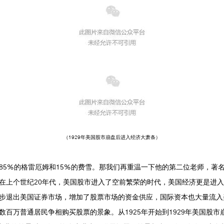
（1929年美国股市崩盘后进入经济大萧条）
85%的格雷厄姆和15%的费雪。那我们再重温一下他的第二位老师，著
在上个世纪20年代，美国股市进入了空前繁荣的时代，美国经济更是进
步退出美国证券市场，增加了股票市场的资金供应，国际资本也大量流入
百万普通居民争相购买股票的景象。从1925年开始到1929年美国股