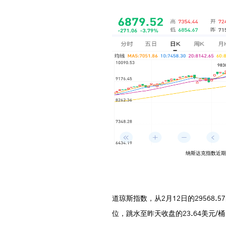
纳斯达克指数近期
道琼斯指数，从2月12日的29568.
位，跳水至昨天收盘的23.64美元/