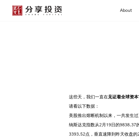
About
这些天，我们一直在
见证着全球资本
请看以下数据：
美股推出熔断机制以来，一共发生过
纳斯达克指数从2月19日的9838.3
3393.52点，垂直速降到昨天收盘的2