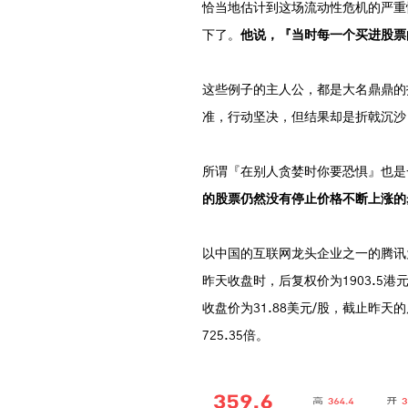
恰当地估计到这场流动性危机的严重
下了。
他说，『当时每一个买进股票
这些例子的主人公，都是大名鼎鼎的
准，行动坚决，但结果却是折戟沉沙
所谓『在别人贪婪时你要恐惧』也是
的股票仍然没有停止价格不断上涨的
以中国的互联网龙头企业之一的腾讯为
昨天收盘时，后复权价为1903.5港
收盘价为31.88美元/股，截止昨天的
725.35倍。