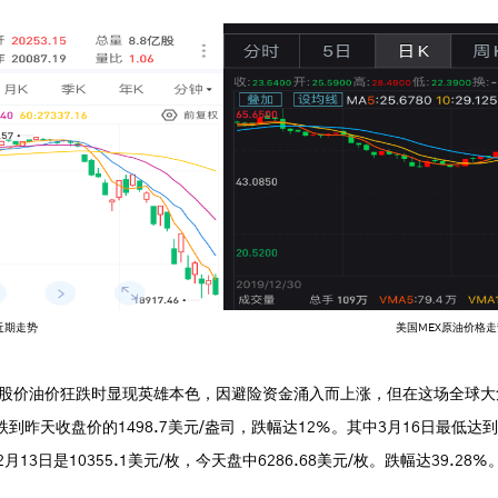
近期走势
美国MEX原油价格走
股价油价狂跌时显现英雄本色，因避险资金涌入而上涨，但在这场全球大
，跌到昨天收盘价的1498.7美元/盎司，跌幅达12%。其中3月16日最低达到
13日是10355.1美元/枚，今天盘中6286.68美元/枚。跌幅达39.2