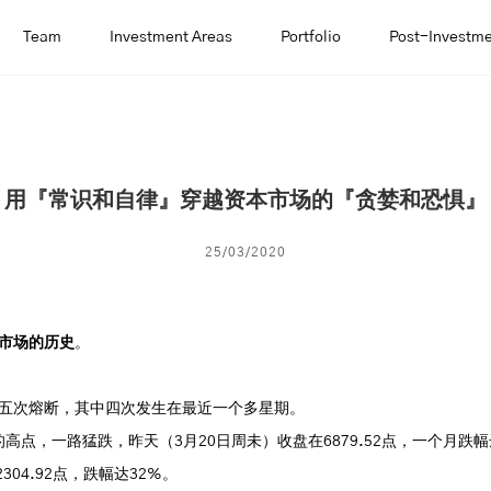
Team
Investment Areas
Portfolio
Post-Investme
用『常识和自律』穿越资本市场的『贪婪和恐惧』
25/03/2020
市场的历史
。
五次熔断，其中四次发生在最近一个多星期。
7的高点，一路猛跌，昨天（3月20日周未）收盘在6879.52点，一个月跌幅
304.92点，跌幅达32%。