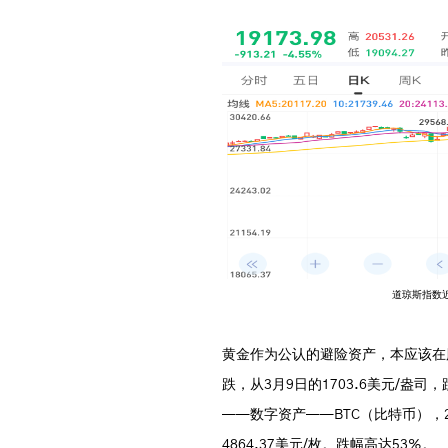
道琼斯指数
黄金作为公认的避险资产，本应该在
跌，从3月9日的1703.6美元/盎司
——数字资产——BTC（比特币），2月
4864.37美元/枚。跌幅高达53%。