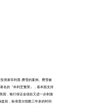
名投资家菲利普.费雪的案例。费雪被
入著名的『科利芝繁荣』，基本面支持
美国，银行保证金借款又进一步刺激
市崩盘前，标准普尔指数三年多的时间