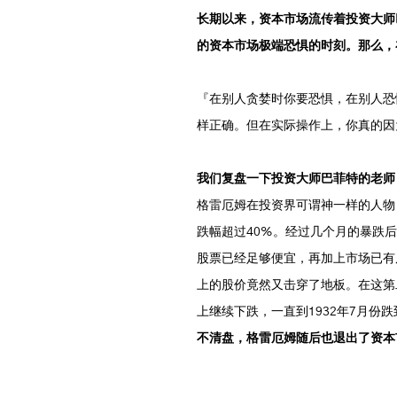
长期以来，资本市场流传着投资大师
的资本市场极端恐惧的时刻。那么，
『在别人贪婪时你要恐惧，在别人恐
样正确。但在实际操作上，你真的因
我们复盘一下投资大师巴菲特的老师
格雷厄姆在投资界可谓神一样的人物，
跌幅超过40%。经过几个月的暴跌后
股票已经足够便宜，再加上市场已有
上的股价竟然又击穿了地板。在这第
上继续下跌，一直到1932年7月份跌
不清盘，格雷厄姆随后也退出了资本