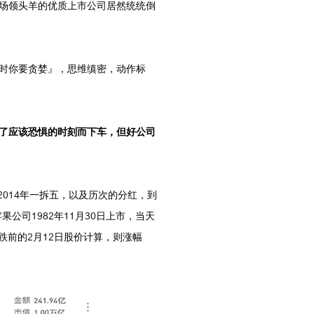
场领头羊的优质上市公司居然统统倒
时你要贪婪』，思维缜密，动作标
了应该恐惧的时刻而下车，但好公司
2014年一拆五，以及历次的分红，到
果公司1982年11月30日上市，当天
市大跌前的2月12日股价计算，则涨幅