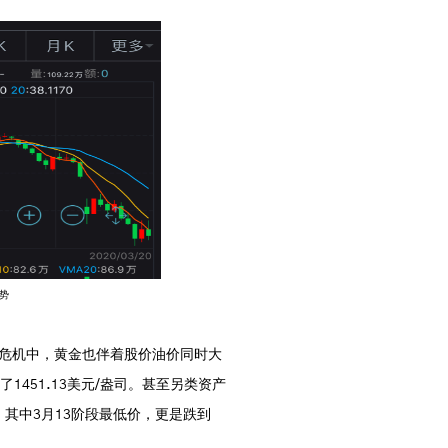
势
危机中，黄金也伴着股价油价同时大
了1451.13美元/盎司。甚至另类资产
8%。其中3月13阶段最低价，更是跌到