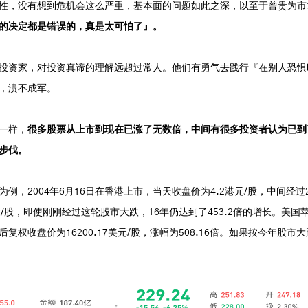
性，没有想到危机会这么严重，基本面的问题如此之深，以至于曾贵为市
的决定都是错误的，真是太可怕了』。
投资家，对投资真谛的理解远超过常人。他们有勇气去践行『在别人恐惧
，溃不成军。
一样，
很多股票从上市到现在已涨了无数倍，中间有很多投资者认为已到
步伐。
例，2004年6月16日在香港上市，当天收盘价为4.2港元/股，中间经过
元/股，即使刚刚经过这轮股市大跌，16年仍达到了453.2倍的增长。美国苹
后复权收盘价为16200.17美元/股，涨幅为508.16倍。如果按今年股