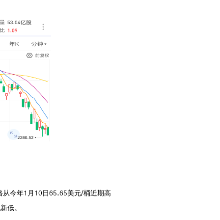
从今年1月10日65.65美元/桶近期高
纪新低。