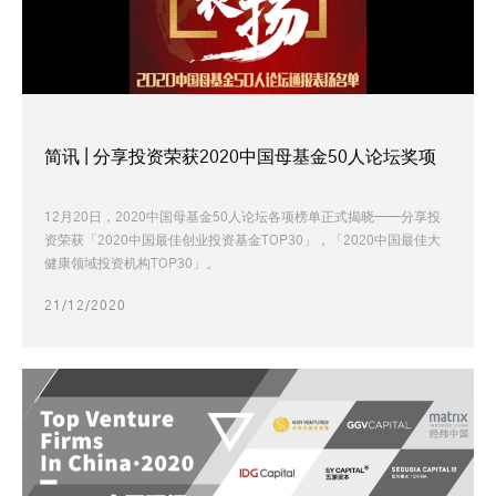
简讯 | 分享投资荣获2020中国母基金50人论坛奖项
12月20日，2020中国母基金50人论坛各项榜单正式揭晓——分享投
资荣获「2020中国最佳创业投资基金TOP30」，「2020中国最佳大
健康领域投资机构TOP30」。
21/12/2020