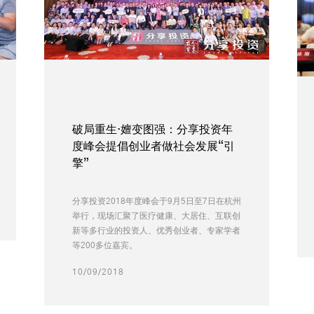
破局重生·嬗变图强：分享投资年
度峰会提倡创业者做社会发展“引
擎”
分享投资2018年度峰会于9月5日至7日在杭州
举行，现场汇聚了医疗健康、大居住、互联创
新等多行业的投资人、优秀创业者、专家学者
等200多位嘉宾。
10/09/2018