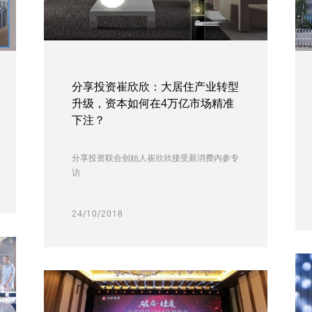
分享投资崔欣欣：大居住产业转型
升级，资本如何在4万亿市场精准
下注？
分享投资联合创始人崔欣欣接受新消费内参专
访
24/10/2018