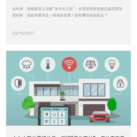
近年来，智能家居上演着“冰与火之歌”。分享投资投资副总裁高寒深
度剖析：该如何看待这一领域的发展？还有哪些创业机会？
20/10/2017