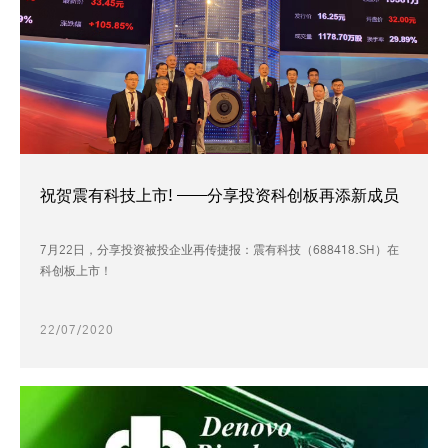
祝贺震有科技上市! ——分享投资科创板再添新成员
7月22日，分享投资被投企业再传捷报：震有科技（688418.SH）在
科创板上市！
22/07/2020