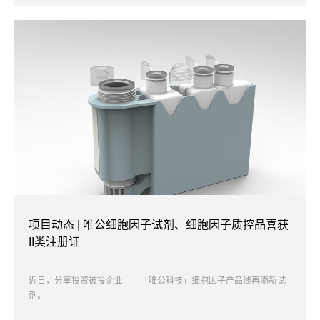
项目动态 | 唯公细胞因子试剂、细胞因子质控品喜获
II类注册证
近日，分享投资被投企业——「唯公科技」细胞因子产品线再添新试
剂。