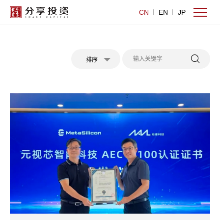
CN
EN
JP
排序