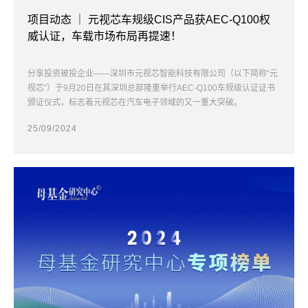
项目动态 ｜ 元视芯车规级CIS产品获AEC-Q100权
威认证，车载市场布局再提速！
分享投资被投企业——深圳市元视芯智能科技有限公司（以下简称“元
视芯”）于9月20日在其深圳总部隆重举行AEC-Q100车规级认证证书
颁证仪式，标志着元视芯在汽车电子领域的又一重大突破。
25/09/2024