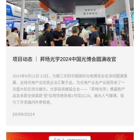
项目动态 ｜ 昇旸光学2024中国光博会圆满收官
2024年9月11日-13日，为期三天的中国国际光电博览会在深圳圆满落
幕，全球光电产业优质企业汇聚于此，为光电产业及产业链带来了一
次盛大的交流与展示。分享投资被投企业——「昇旸光学」携最新产
品及多款全球首款“星”应用惊艳亮相1号馆1C16，展台人气爆满，吸
引了许多国内外参观者。
20/09/2024