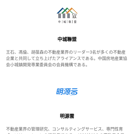
中城聯盟
王石、馮倫、胡葆森の不動産業界のリーダー3名が多くの不動産
企業と共同して立ち上げたアライアンスである。中国房地産業協
会小城鎮開発専業委員会の会員機構である。
明源雲
不動産業界の管理研究、コンサルティングサービス、専門性育