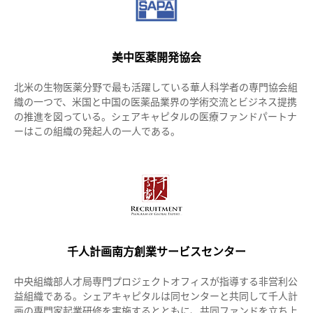
美中医薬開発協会
北米の生物医薬分野で最も活躍している華人科学者の専門協会組
織の一つで、米国と中国の医薬品業界の学術交流とビジネス提携
の推進を図っている。シェアキャピタルの医療ファンドパートナ
ーはこの組織の発起人の一人である。
千人計画南方創業サービスセンター
中央組織部人才局専門プロジェクトオフィスが指導する非営利公
益組織である。シェアキャピタルは同センターと共同して千人計
画の専門家起業研修を実施するとともに、共同ファンドを立ち上