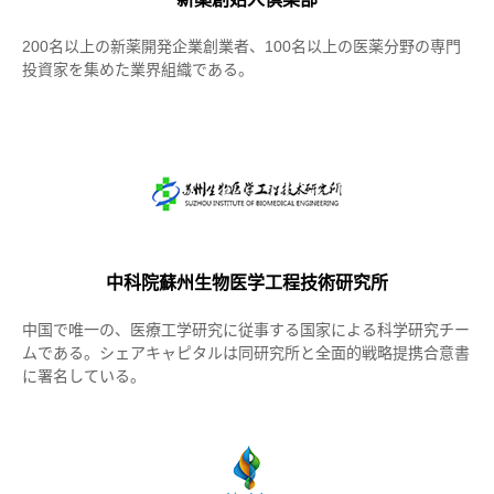
200名以上の新薬開発企業創業者、100名以上の医薬分野の専門
投資家を集めた業界組織である。
中科院蘇州生物医学工程技術研究所
中国で唯一の、医療工学研究に従事する国家による科学研究チー
ムである。シェアキャピタルは同研究所と全面的戦略提携合意書
に署名している。